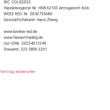
BIC: COLSDE33
Handelsregister Nr.: HRB 62103 Amtsgericht Köln
WEEE REG. Nr.: DE42735680
Geschäftsführerin: Hanzi Zheng
www.lumline-led.de
www.fareasttrading.de
Ust-IDNr.: DE254013349
Steuernr.: 223 5806 3201
Vertrag widerrufen