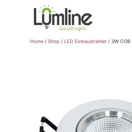
Home
/
Shop
/
LED Einbaustrahler
/ 3W COB L