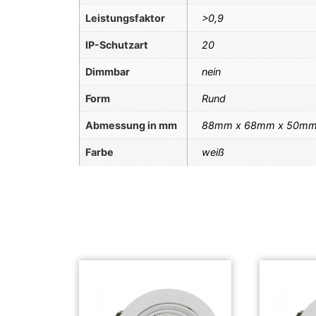
Leistungsfaktor
>0,9
IP-Schutzart
20
Dimmbar
nein
Form
Rund
Abmessung in mm
88mm x 68mm x 50m
Farbe
weiß