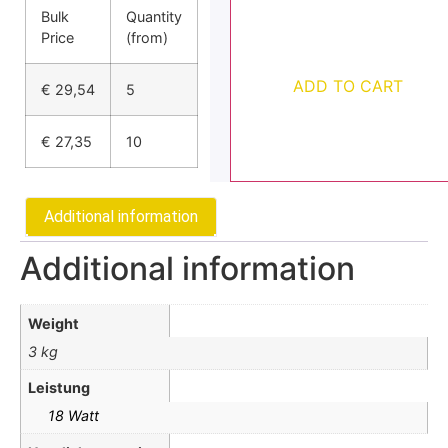
Bulk
Quantity
Price
(from)
ADD TO CART
€
29,54
5
€
27,35
10
Additional information
Additional information
Weight
3 kg
Leistung
18 Watt