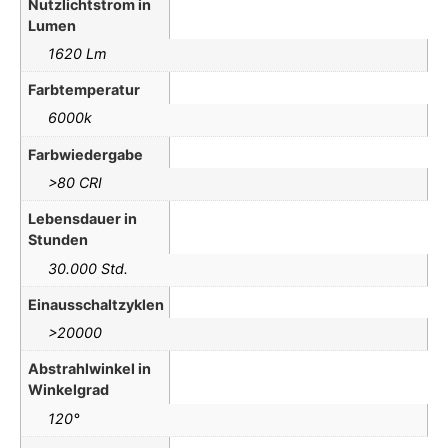
Nutzlichtstrom in
Lumen
1620 Lm
Farbtemperatur
6000k
Farbwiedergabe
>80 CRI
Lebensdauer in
Stunden
30.000 Std.
Einausschaltzyklen
>20000
Abstrahlwinkel in
Winkelgrad
120°