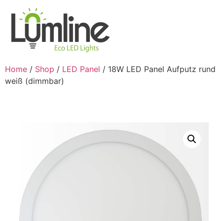
Home
/
Shop
/
LED Panel
/ 18W LED Panel Aufputz rund
weiß (dimmbar)