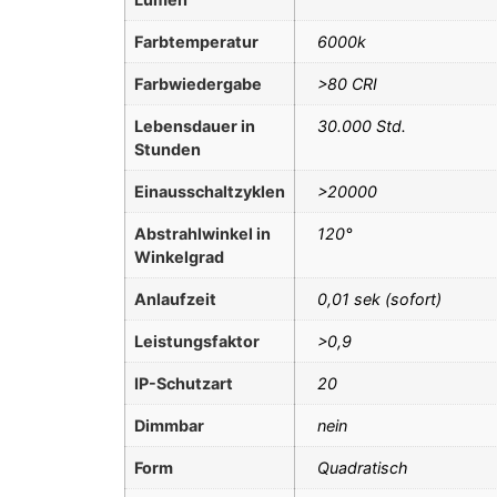
Farbtemperatur
6000k
Farbwiedergabe
>80 CRI
Lebensdauer in
30.000 Std.
Stunden
Einausschaltzyklen
>20000
Abstrahlwinkel in
120°
Winkelgrad
Anlaufzeit
0,01 sek (sofort)
Leistungsfaktor
>0,9
IP-Schutzart
20
Dimmbar
nein
Form
Quadratisch