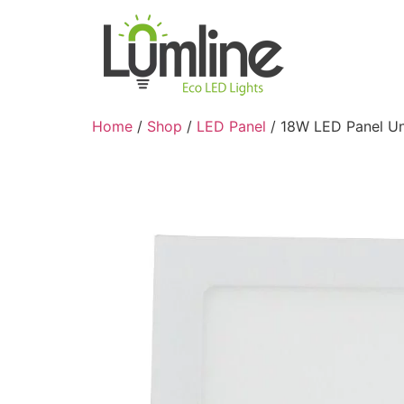
Home
/
Shop
/
LED Panel
/ 18W LED Panel Un