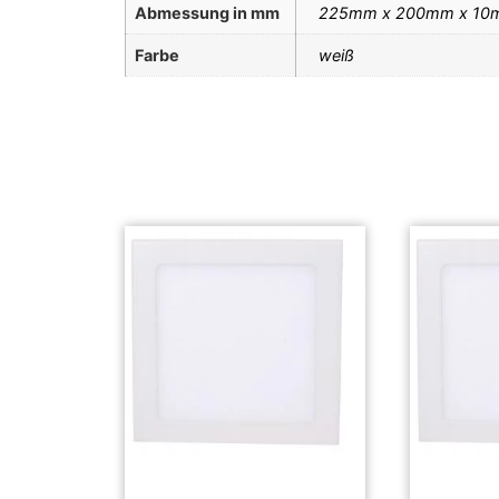
Abmessung in mm
225mm x 200mm x 10
Farbe
weiß