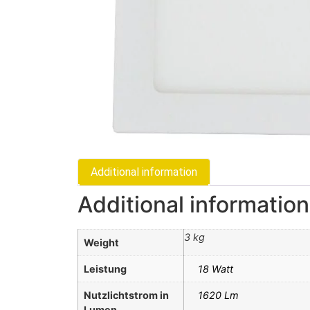
Additional information
Additional information
3 kg
Weight
Leistung
18 Watt
Nutzlichtstrom in
1620 Lm
Lumen