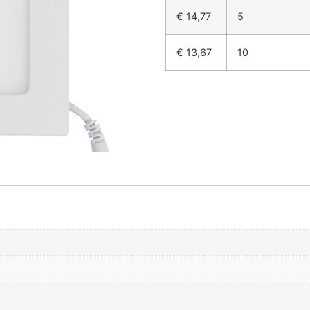
€
14,77
5
€
13,67
10