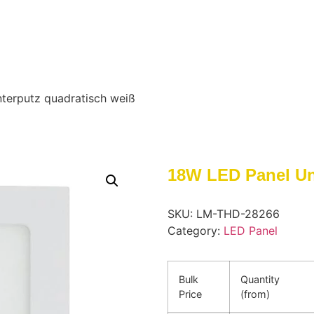
terputz quadratisch weiß
18W LED Panel Un
SKU:
LM-THD-28266
Category:
LED Panel
Bulk
Quantity
Price
(from)