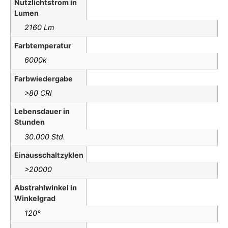
Nutzlichtstrom in
Lumen
2160 Lm
Farbtemperatur
6000k
Farbwiedergabe
>80 CRI
Lebensdauer in
Stunden
30.000 Std.
Einausschaltzyklen
>20000
Abstrahlwinkel in
Winkelgrad
120°