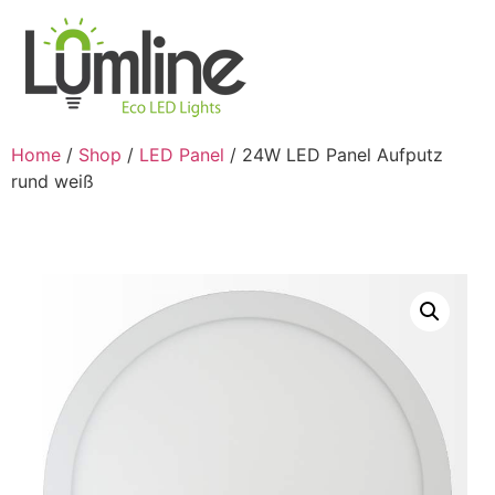
Home
/
Shop
/
LED Panel
/ 24W LED Panel Aufputz
rund weiß