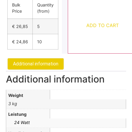
Bulk
Quantity
Price
(from)
ADD TO CART
€
26,85
5
€
24,86
10
Additional information
Additional information
Weight
3 kg
Leistung
24 Watt