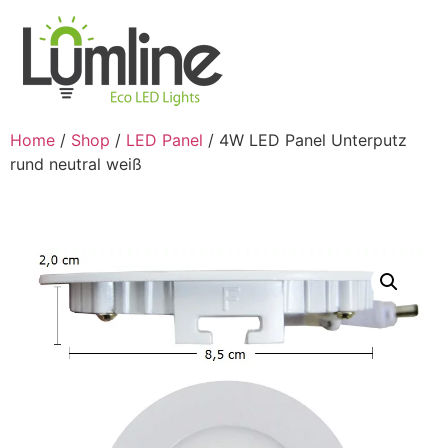
Home
/
Shop
/
LED Panel
/ 4W LED Panel Unterputz
rund neutral weiß