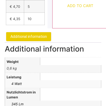
ADD TO CART
€
4,70
5
€
4,35
10
Additional information
Additional information
Weight
0,6 kg
Leistung
4 Watt
Nutzlichtstrom in
Lumen
345 Lm