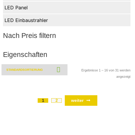
LED Panel
LED Einbaustrahler
Nach Preis filtern
Eigenschaften
Ergebnisse 1 – 16 von 31 werden
angezeigt
weiter
1
2