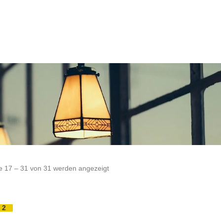
e 17 – 31 von 31 werden angezeigt
2