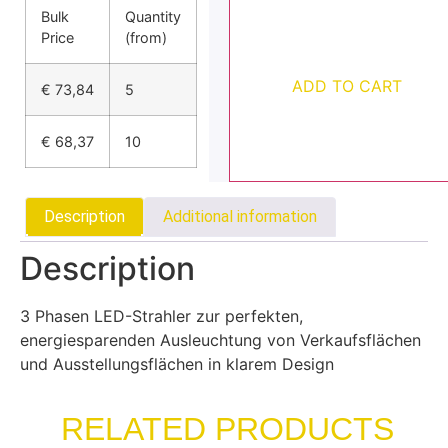
Bulk
Quantity
Price
(from)
ADD TO CART
€
73,84
5
€
68,37
10
Description
Additional information
Description
3 Phasen LED-Strahler zur perfekten,
energiesparenden Ausleuchtung von Verkaufsflächen
und Ausstellungsflächen in klarem Design
RELATED PRODUCTS