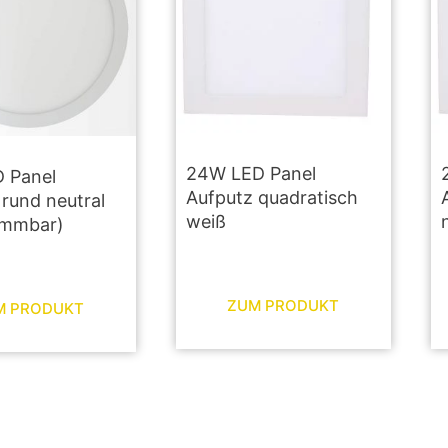
24W LED Panel
 Panel
Aufputz quadratisch
rund neutral
weiß
immbar)
ZUM PRODUKT
M PRODUKT