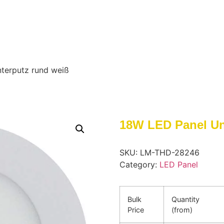
terputz rund weiß
18W LED Panel Un
SKU:
LM-THD-28246
Category:
LED Panel
Bulk
Quantity
Price
(from)