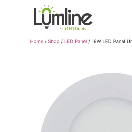
Home
/
Shop
/
LED Panel
/ 18W LED Panel Un