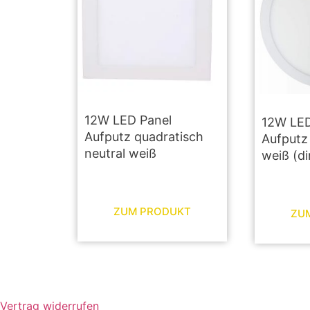
12W LED Panel
12W LED
Aufputz quadratisch
Aufputz 
neutral weiß
weiß (d
ZUM PRODUKT
ZU
Vertrag widerrufen