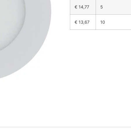
€
14,77
5
€
13,67
10