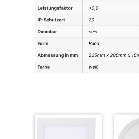
Leistungsfaktor
>0,9
IP-Schutzart
20
Dimmbar
nein
Form
Rund
Abmessung in mm
225mm x 200mm x 10
Farbe
weiß