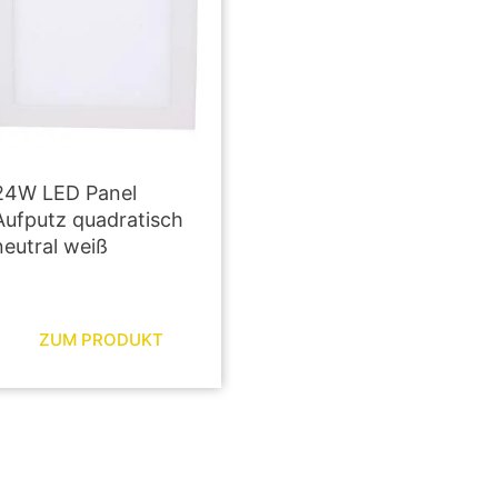
24W LED Panel
Aufputz quadratisch
neutral weiß
ZUM PRODUKT