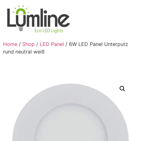
Home
/
Shop
/
LED Panel
/ 6W LED Panel Unterputz
rund neutral weiß