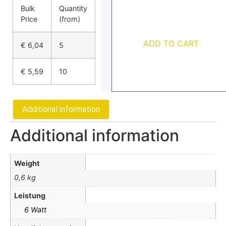
Bulk
Quantity
Price
(from)
ADD TO CART
€
6,04
5
€
5,59
10
Additional information
Additional information
Weight
0,6 kg
Leistung
6 Watt