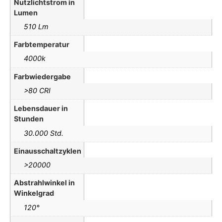
Nutzlichtstrom in
Lumen
510 Lm
Farbtemperatur
4000k
Farbwiedergabe
>80 CRI
Lebensdauer in
Stunden
30.000 Std.
Einausschaltzyklen
>20000
Abstrahlwinkel in
Winkelgrad
120°